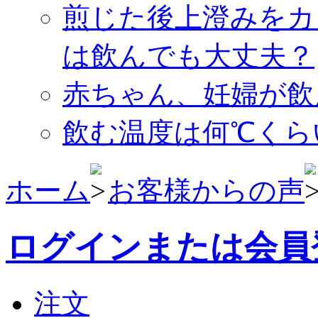
煎じた後上澄みをカ
は飲んでも大丈夫？
赤ちゃん、妊婦が飲
飲む温度は何℃くら
ホーム
お客様からの声
ログインまたは会員
注文