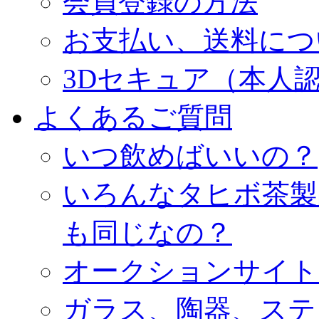
会員登録の方法
お支払い、送料につ
3Dセキュア（本人
よくあるご質問
いつ飲めばいいの？
いろんなタヒボ茶製
も同じなの？
オークションサイト
ガラス、陶器、ステ