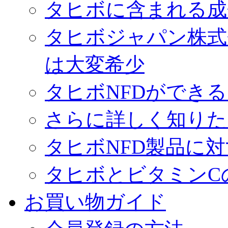
タヒボに含まれる成分
タヒボジャパン株式
は大変希少
タヒボNFDができ
さらに詳しく知りた
タヒボNFD製品に
タヒボとビタミンC
お買い物ガイド