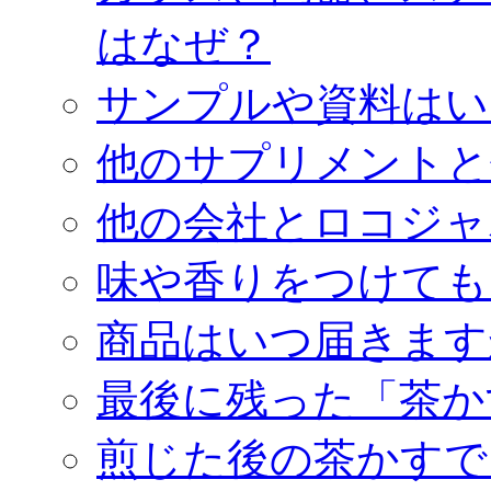
はなぜ？
サンプルや資料はい
他のサプリメントと
他の会社とロコジャ
味や香りをつけても
商品はいつ届きます
最後に残った「茶か
煎じた後の茶かすで