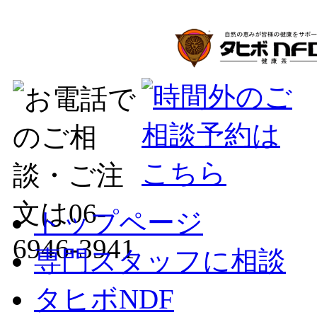
トップページ
専門スタッフに相談
タヒボNDF