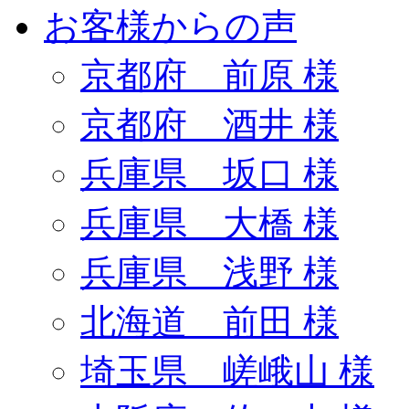
お客様からの声
京都府 前原 様
京都府 酒井 様
兵庫県 坂口 様
兵庫県 大橋 様
兵庫県 浅野 様
北海道 前田 様
埼玉県 嵯峨山 様