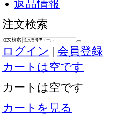
返品情報
注文検索
注文検索
ログイン
|
会員登録
カートは空です
カートは空です
カートを見る