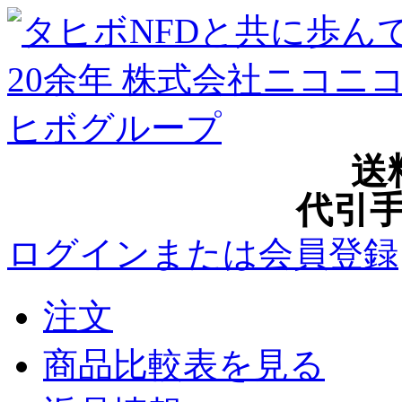
送
代引手
ログインまたは会員登録
注文
商品比較表を見る