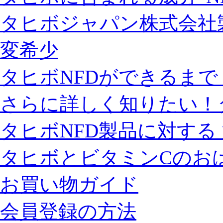
タヒボジャパン株式会社
変希少
タヒボNFDができるまで
さらに詳しく知りたい！
タヒボNFD製品に対する
タヒボとビタミンCのお
お買い物ガイド
会員登録の方法