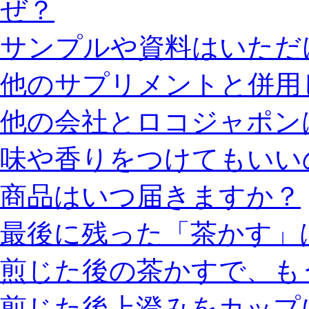
ぜ？
サンプルや資料はいただ
他のサプリメントと併用
他の会社とロコジャポン
味や香りをつけてもいい
商品はいつ届きますか？
最後に残った「茶かす」
煎じた後の茶かすで、も
煎じた後上澄みをカップ