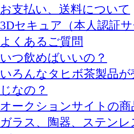
お支払い、送料について
3Dセキュア（本人認証
よくあるご質問
いつ飲めばいいの？
いろんなタヒボ茶製品が
じなの？
オークションサイトの商
ガラス、陶器、ステンレ