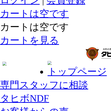
ログイン
|
会員登録
カートは空です
カートは空です
カートを見る
トップページ
専門スタッフに相談
タヒボNDF