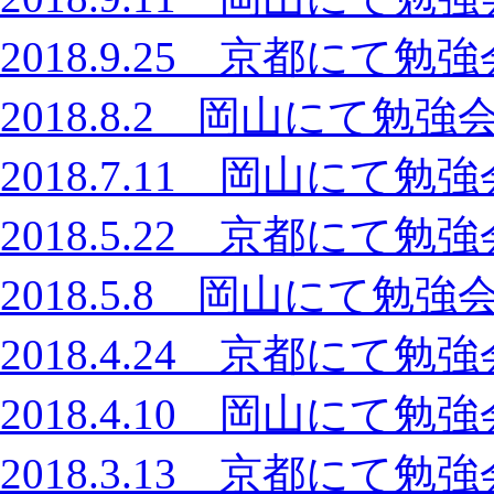
2018.9.25 京都に
2018.8.2 岡山にて
2018.7.11 岡山に
2018.5.22 京都に
2018.5.8 岡山にて
2018.4.24 京都に
2018.4.10 岡山に
2018.3.13 京都に