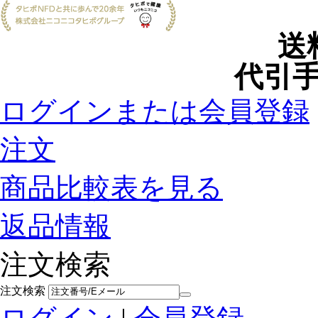
送
代引手
ログインまたは会員登録
注文
商品比較表を見る
返品情報
注文検索
注文検索