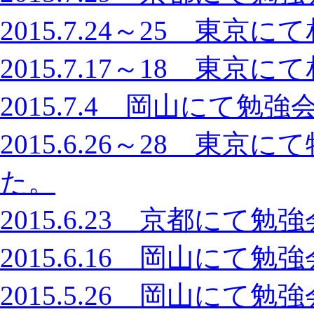
2015.7.24～25 東
2015.7.17～18 東
2015.7.4 岡山にて
2015.6.26～28 東
た。
2015.6.23 京都に
2015.6.16 岡山に
2015.5.26 岡山に