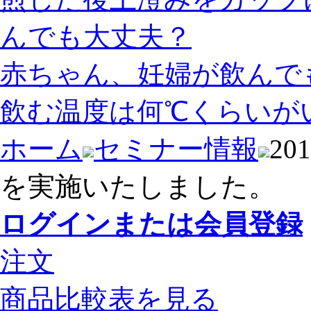
んでも大丈夫？
赤ちゃん、妊婦が飲んで
飲む温度は何℃くらいが
ホーム
セミナー情報
2
を実施いたしました。
ログインまたは会員登録
注文
商品比較表を見る