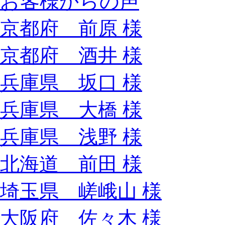
お客様からの声
京都府 前原 様
京都府 酒井 様
兵庫県 坂口 様
兵庫県 大橋 様
兵庫県 浅野 様
北海道 前田 様
埼玉県 嵯峨山 様
大阪府 佐々木 様