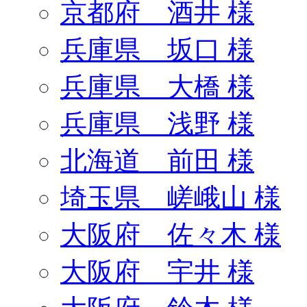
京都府 酒井 様
兵庫県 坂口 様
兵庫県 大橋 様
兵庫県 浅野 様
北海道 前田 様
埼玉県 嵯峨山 様
大阪府 佐々木 様
大阪府 宇井 様