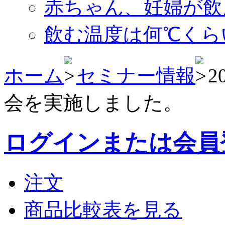
赤ちゃん、妊婦が飲
飲む温度は何℃くら
ホーム
セミナー情報
2
会を実施しました。
ログインまたは会員
注文
商品比較表を見る