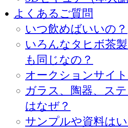
よくあるご質問
いつ飲めばいいの？
いろんなタヒボ茶製
も同じなの？
オークションサイト
ガラス、陶器、ステ
はなぜ？
サンプルや資料はい