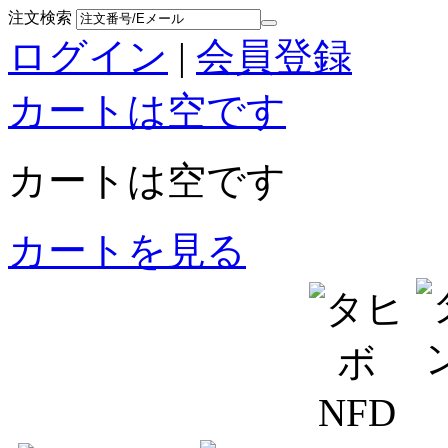
注文検索
ログイン
|
会員登録
カートは空です
カートは空です
カートを見る