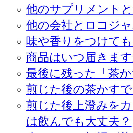
他のサプリメントと
他の会社とロコジャ
味や香りをつけても
商品はいつ届きます
最後に残った「茶か
煎じた後の茶かすで
煎じた後上澄みをカ
は飲んでも大丈夫？