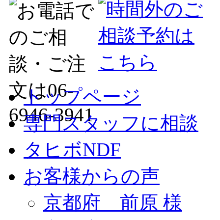
トップページ
専門スタッフに相談
タヒボNDF
お客様からの声
京都府 前原 様