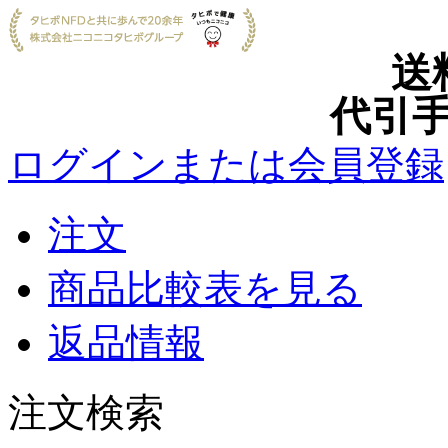
送
代引手
ログインまたは会員登録
注文
商品比較表を見る
返品情報
注文検索