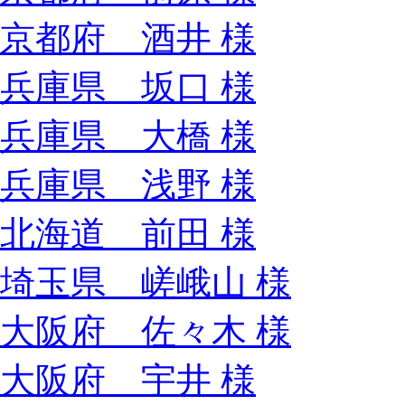
京都府 酒井 様
兵庫県 坂口 様
兵庫県 大橋 様
兵庫県 浅野 様
北海道 前田 様
埼玉県 嵯峨山 様
大阪府 佐々木 様
大阪府 宇井 様