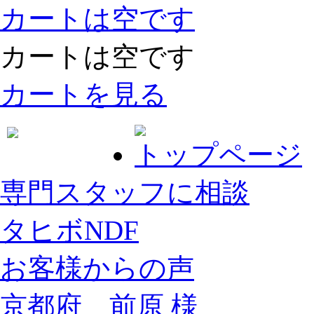
カートは空です
カートは空です
カートを見る
トップページ
専門スタッフに相談
タヒボNDF
お客様からの声
京都府 前原 様