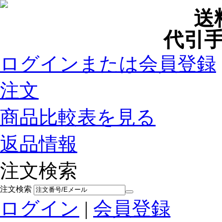
送
代引手
ログインまたは会員登録
注文
商品比較表を見る
返品情報
注文検索
注文検索
ログイン
|
会員登録