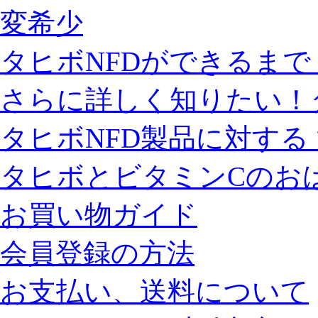
変希少
タヒボNFDができるまで
さらに詳しく知りたい！
タヒボNFD製品に対する
タヒボとビタミンCのお
お買い物ガイド
会員登録の方法
お支払い、送料について