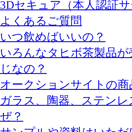
3Dセキュア（本人認証
よくあるご質問
いつ飲めばいいの？
いろんなタヒボ茶製品が
じなの？
オークションサイトの商
ガラス、陶器、ステンレ
ぜ？