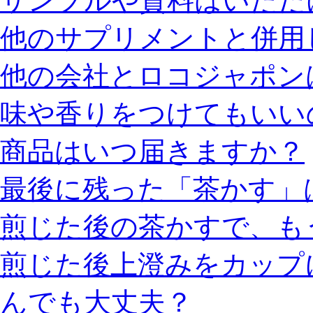
サンプルや資料はいただ
他のサプリメントと併用
他の会社とロコジャポン
味や香りをつけてもいい
商品はいつ届きますか？
最後に残った「茶かす」
煎じた後の茶かすで、も
煎じた後上澄みをカップ
んでも大丈夫？